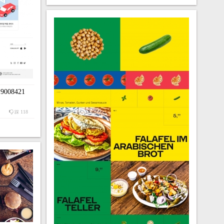
 9008421
118
踩