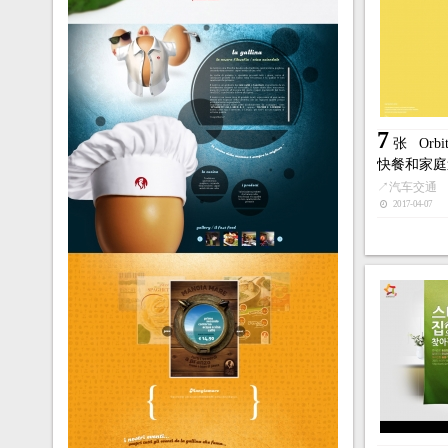
7
张
Orb
快餐和家庭
↗
汽车交通
2017-04-07