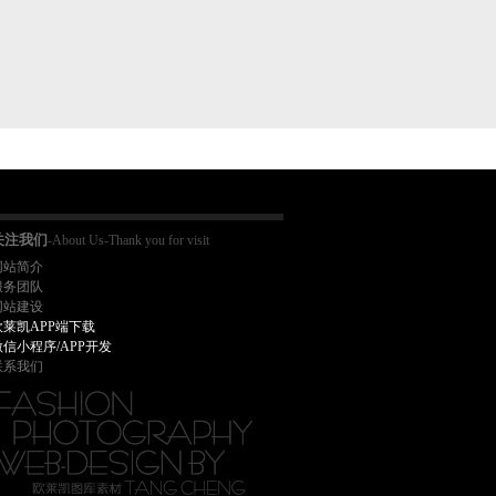
关注我们
-About Us-Thank you for visit
网站简介
服务团队
网站建设
欧莱凯APP端下载
微信小程序/APP开发
联系我们