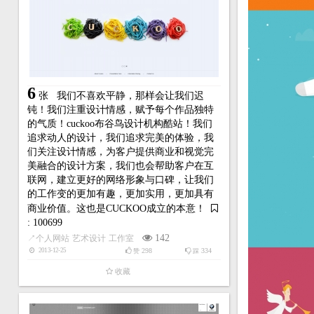
6
张
我们不喜欢平静，那样会让我们迟
钝！我们注重设计情感，赋予每个作品独特
的气质！cuckoo布谷鸟设计机构酷站！我们
追求动人的设计，我们追求完美的体验，我
们关注设计情感，为客户提供商业和视觉完
美融合的设计方案，我们也会帮助客户在互
联网，建立更好的网络形象与口碑，让我们
的工作变的更加有趣，更加实用，更加具有
商业价值。这也是CUCKOO成立的本意！
: 100699
142
↗
个人网站
艺术设计
工作室
298
334
2013-12-25
赞
踩
收藏