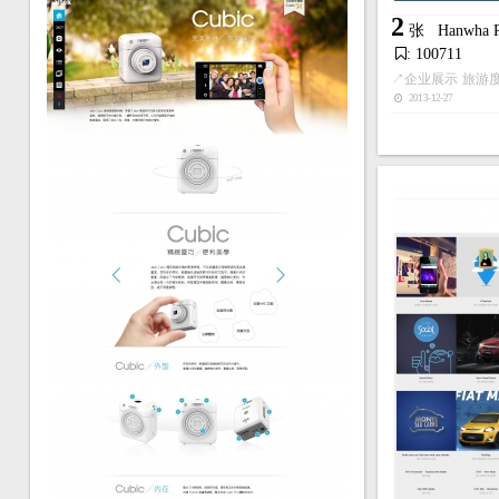
2
张
Hanwh
: 100711
↗
企业展示
旅游
2013-12-27