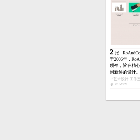
2
张
RoAn
于2006年，R
领袖，旨在精
到新鲜的设计
↗
艺术设计
工作
2013-12-20