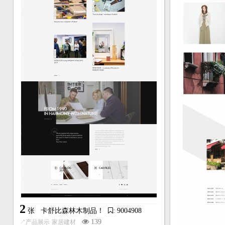
2
张
卡舒比森林木制品！
: 9004908
139
↗
产品展示
家居建材