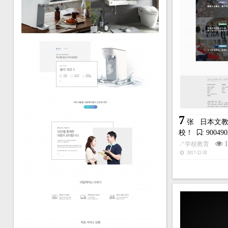
7
张
日本文
校！
: 900490
1
↗
学校教育
2017-12-28