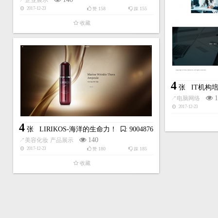
↗
企业展示
158
155
2017-12-23
赞
踩
收藏
4
张
IT机构
1
↗
电脑网络
2017-12-23
4
张
LIRIKOS-海洋的生命力！
: 9004876
140
↗
美容化妆
产品展示
180
185
2017-12-23
赞
踩
收藏