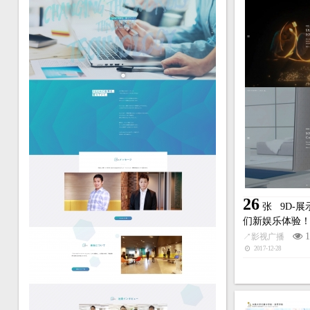
26
张
9D-
们新娱乐体验
1
↗
影视广播
2017-12-28