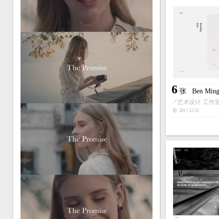
6
张
Ben M
↗
艺术设计
工作
2017-12-23