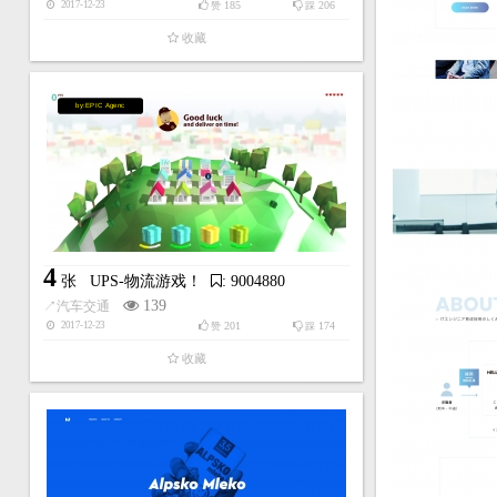
185
206
2017-12-23
赞
踩
收藏
by:EPIC Agenc
4
张
UPS-物流游戏！
: 9004880
139
↗
汽车交通
201
174
2017-12-23
赞
踩
收藏