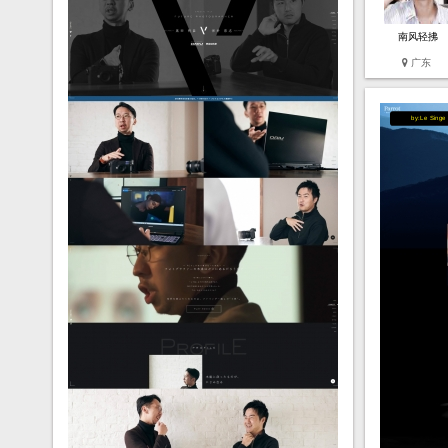
南风轻拂
广东
by:Le Singe