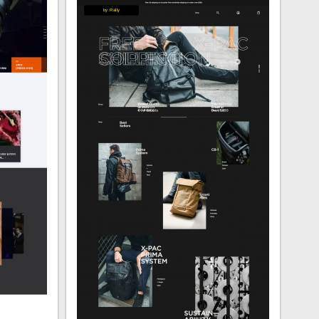
by:Rally