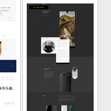
by:Hello Mond
象和乐趣。
155
踩