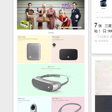
7
张
三星
站！
: 9
↗
产品展示
2016-08-03