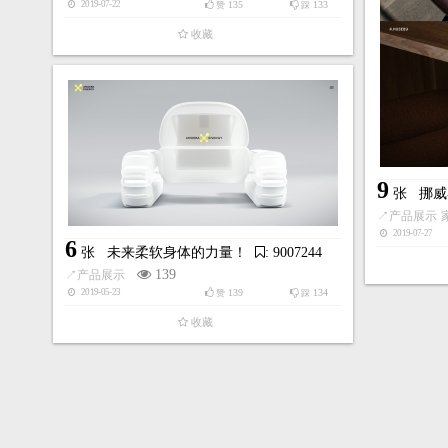
135
133
2019-07-22
赞
踩
收藏
9
张
挪威
↗
产品展示
2019-07-27
6
张
未来柔软身体的力量！
: 9007244
139
↗
产品展示
139
134
2019-05-23
赞
踩
收藏