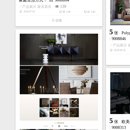
家庭生活方式！
: 9008864
139
↗
产品展示
家具厨具
148
149
2020-07-02
赞
踩
收藏
5
张
Po
: 9008846
↗
产品展示
2020-06-26
5
张
欧美
: 9008313