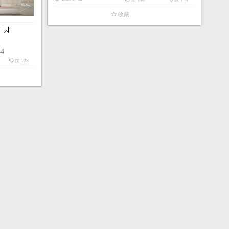
收藏
44
133
踩