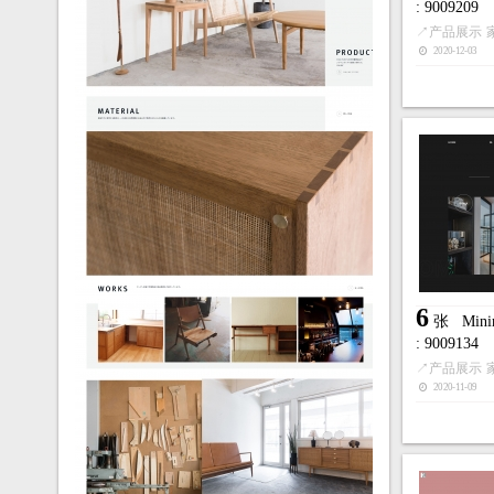
: 9009209
↗
产品展示
2020-12-03
6
张
Min
: 9009134
↗
产品展示
2020-11-09