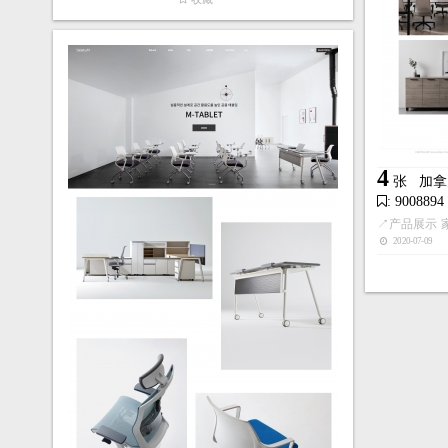
4
张
加拿
: 9008894
↗
产品展示
2020-07-09