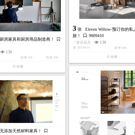
3
张
Eleven Willow-预订你
旅！
: 9009410
厨房家具和厨房用品制造商！
138
↗
家具厨具
103
2021-04-14
赞
138
收藏
124
130
赞
踩
收藏
无添加天然材料家具！