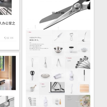
的私人办公室之
106
踩