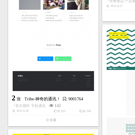
↗
饮食食品
产品
2015-12-27
2
张
Tribe-神奇的通讯！
: 9001764
142
↗
音乐视听
手机通讯
203
549
2015-12-28
赞
踩
收藏