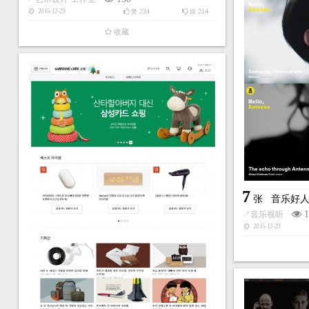
234
214
2015-12-23
赞
踩
收藏
7
张
音乐好
1
↗
音乐视听
2015-12-23