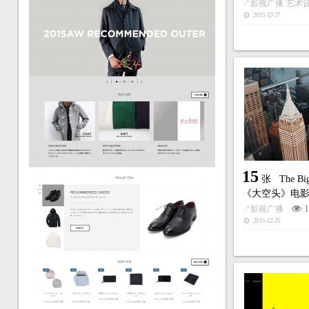
↗
影视广播
艺术
2015-12-27
15
张
The 
《大空头》电
1
↗
影视广播
2015-12-25