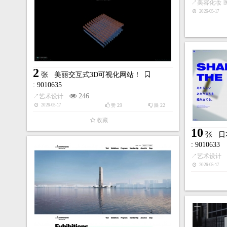
↗
美容化妆
2026-05-17
2
张
美丽交互式3D可视化网站！
: 9010635
246
↗
艺术设计
29
22
2026-05-17
赞
踩
收藏
10
张
日
: 9010633
↗
艺术设计
2026-05-17