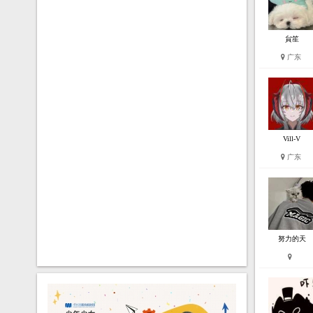
41
37
2026-04-01
2026-03-17
赞
踩
收藏
貟笙
广东
Vill-V
广东
2
14
张
日本富山卡通网站！
: 9010603
张
黑
171
↗
↗
室内设计
44
41
2026-03-17
赞
踩
2026-03-17
收藏
努力的天