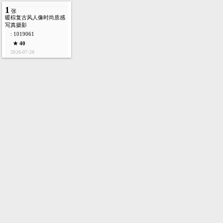
1
张
暖棕复古风人像时尚质感
写真摄影
: 1019061
★ 40
2026-07-28