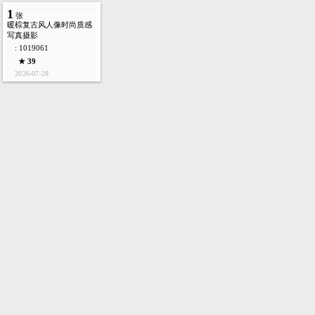
1
张
暖棕复古风人像时尚质感
写真摄影
: 1019061
★ 39
2026-07-28