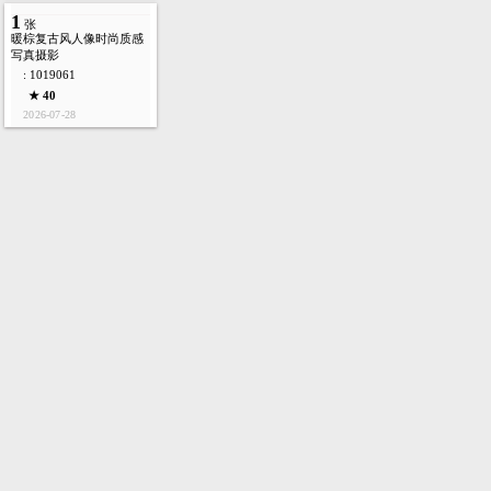
1
张
暖棕复古风人像时尚质感
写真摄影
: 1019061
★ 40
2026-07-28