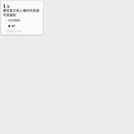
1
张
暖棕复古风人像时尚质感
写真摄影
: 1019061
★ 47
2026-07-28