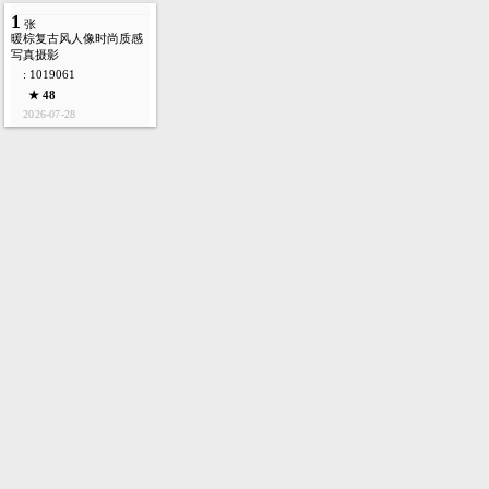
1
张
暖棕复古风人像时尚质感
写真摄影
: 1019061
★ 48
2026-07-28