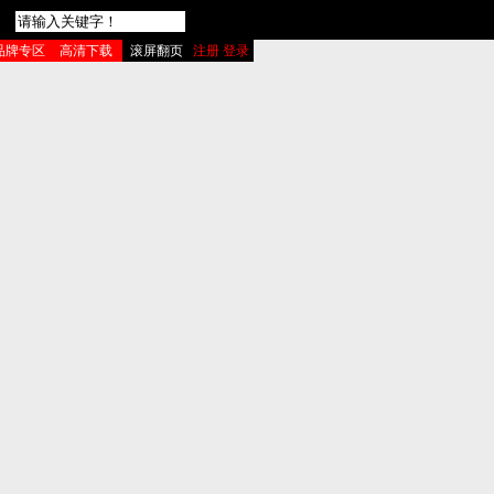
品牌专区
高清下载
滚屏翻页
注册 登录