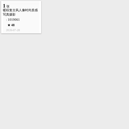
1
张
暖棕复古风人像时尚质感
写真摄影
: 1019061
★ 48
2026-07-28