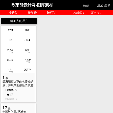
欧莱凯设计网-图库素材
注册 登录
新会员
按分类
按年份
按标签
高清图 ↓
源文件 ↓
新加入的用户
XZM
浅夜
HTJ
不做�
巧克�
貟笙
广东
广东
だん�
[有关�
广东
Vill-V
张張Zh
广东
1
张
碧海晴空之下白衣随性舒
展，海风氛围感温柔浪漫
: 1019070
★ 47
2026-08-02
17
张
中国时尚品牌Urban