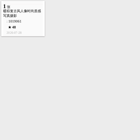
1
张
暖棕复古风人像时尚质感
写真摄影
: 1019061
★ 48
2026-07-28