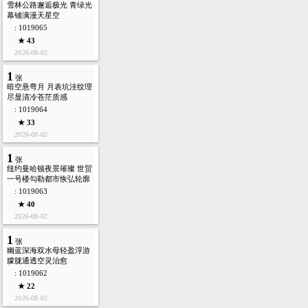
雪林公路邂逅极光 青绿光
幕铺满漫天星空
: 1019065
★ 43
2026-08-02
1
张
暗空悬弯月 月表坑洼纹理
尽显清冷苍茫质感
: 1019064
★ 33
2026-08-02
1
张
纽约曼哈顿夜景璀璨 世贸
一号楼勾勒都市恢弘轮廓
: 1019063
★ 40
2026-08-02
1
张
幽蓝深海双水母轻盈浮游
朦胧通透空灵治愈
: 1019062
★ 22
2026-08-02