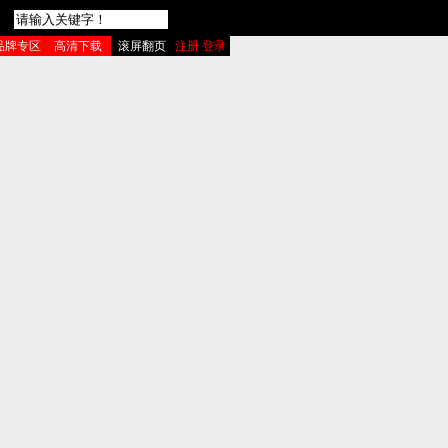
品牌专区
高清下载
滚屏翻页
注册 登录